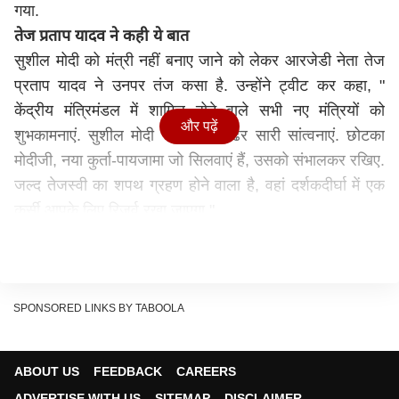
गया.
तेज प्रताप यादव ने कही ये बात
सुशील मोदी को मंत्री नहीं बनाए जाने को लेकर आरजेडी नेता तेज
प्रताप यादव ने उनपर तंज कसा है. उन्होंने ट्वीट कर कहा, "
केंद्रीय मंत्रिमंडल में शामिल होने वाले सभी नए मंत्रियों को
और पढ़ें
शुभकामनाएं. सुशील मोदी जी के लिए ढेर सारी सांत्वनाएं. छोटका
मोदीजी, नया कुर्ता-पायजामा जो सिलवाएं हैं, उसको संभालकर रखिए.
जल्द तेजस्वी का शपथ ग्रहण होने वाला है, वहां दर्शकदीर्घा में एक
कुर्सी आपके लिए रिजर्व रखा जाएगा."
केंद्रीय मंत्रिमंडल में शामिल होने वाले सभी नए मंत्रियों को
शुभकामनाएं। सुशील मोदी जी के लिए ढेर सारी सांत्वनाएं। छोटका
मोदीजी, नया कुर्ता - पायजामा जो सिलवाएं हैं उसको संभालकर रखिए
SPONSORED LINKS BY TABOOLA
जल्द तेजस्वी का शपथग्रहण होने वाला है वहाँ दर्शकदीर्घा में एक
कुर्सी आपके लिए रिजर्व रखा जाएगा।
ABOUT US
FEEDBACK
CAREERS
— Tej Pratap Yadav (@TejYadav14)
July 7, 2021
ADVERTISE WITH US
SITEMAP
DISCLAIMER