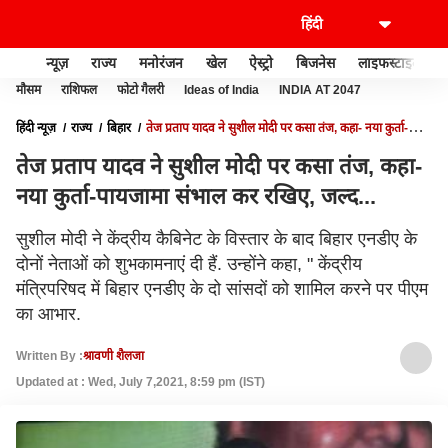
न्यूज़
राज्य
मनोरंजन
खेल
ऐस्ट्रो
बिजनेस
लाइफस्टाइल
मौसम
राशिफल
फोटो गैलरी
Ideas of India
INDIA AT 2047
हिंदी न्यूज़
राज्य
बिहार
तेज प्रताप यादव ने सुशील मोदी पर कसा तंज, कहा- नया कुर्ता-
पायजामा संभाल कर रखिए, जल्द...
तेज प्रताप यादव ने सुशील मोदी पर कसा तंज, कहा-
नया कुर्ता-पायजामा संभाल कर रखिए, जल्द...
सुशील मोदी ने केंद्रीय कैबिनेट के विस्तार के बाद बिहार एनडीए के
दोनों नेताओं को शुभकामनाएं दी हैं. उन्होंने कहा, " केंद्रीय
मंत्रिपरिषद में बिहार एनडीए के दो सांसदों को शामिल करने पर पीएम
का आभार.
Written By :
श्रावणी शैलजा
Updated at : Wed, July 7,2021, 8:59 pm (IST)