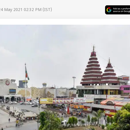
24 May 2021 02:32 PM (IST)
 कार्नर
 आर्टिकल्स
टॉप रील्स