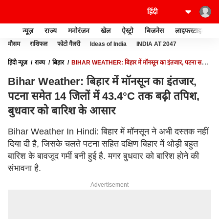
न्यूज़
राज्य
मनोरंजन
खेल
ऐस्ट्रो
बिजनेस
लाइफस्टाइल
मौसम
राशिफल
फोटो गैलरी
Ideas of India
INDIA AT 2047
हिंदी न्यूज़
राज्य
बिहार
BIHAR WEATHER: बिहार में मॉनसून का इंतजार, पटना समेत
14 जिलों में 43.4°C तक बढ़ी तपिश, बुधवार को बारिश के आसार
Bihar Weather: बिहार में मॉनसून का इंतजार,
पटना समेत 14 जिलों में 43.4°C तक बढ़ी तपिश,
बुधवार को बारिश के आसार
Bihar Weather In Hindi: बिहार में मॉनसून ने अभी दस्तक नहीं
दिया दी है, जिसके चलते पटना सहित दक्षिण बिहार में थोड़ी बहुत
बारिश के बावजूद गर्मी बनी हुई है. मगर बुधवार को बारिश होने की
संभावना है.
Advertisement