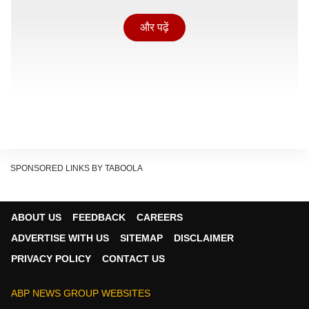
और पढ़ें
SPONSORED LINKS BY TABOOLA
ABOUT US
FEEDBACK
CAREERS
ADVERTISE WITH US
SITEMAP
DISCLAIMER
पटना सहित औरंगाबाद, रोहतास में लोगों ग्रमी से रहना
PRIVACY POLICY
CONTACT US
होगा परेशान
मौसम
विभाग के अनुसार आज (9 जून) औरंगाबाद, रोहतास, कैमूर,
ABP NEWS GROUP WEBSITES