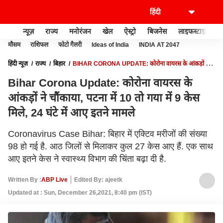
न्यूज़
राज्य
मनोरंजन
खेल
ऐस्ट्रो
बिजनेस
लाइफस्टाइल
मौसम
राशिफल
फोटो गैलरी
Ideas of India
INDIA AT 2047
हिंदी न्यूज़
राज्य
बिहार
BIHAR CORONA UPDATE: कोरोना वायरस के आंकड़ों ने
चौंकाया, पटना में 10 तो गया में 9 केस मिले, 24 घंटे में आए इतने मामले
Bihar Corona Update: कोरोना वायरस के
आंकड़ों ने चौंकाया, पटना में 10 तो गया में 9 केस
मिले, 24 घंटे में आए इतने मामले
Coronavirus Case Bihar: बिहार में एक्टिव मरीजों की संख्या
98 हो गई है. आठ जिलों से मिलाकर कुल 27 केस आए हैं. एक साथ
आए इतने केस ने स्वास्थ्य विभाग की चिंता बढ़ा दी है.
Written By :
ABP Live
Edited By: ajeetk
Updated at : Sun, December 26,2021, 8:40 pm (IST)