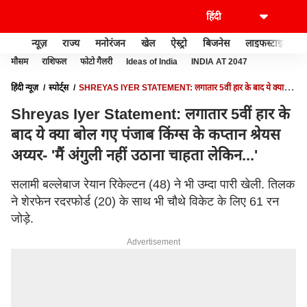
न्यूज़
राज्य
मनोरंजन
खेल
ऐस्ट्रो
बिजनेस
लाइफस्टाइल
मौसम
राशिफल
फोटो गैलरी
Ideas of India
INDIA AT 2047
हिंदी न्यूज़
स्पोर्ट्स
SHREYAS IYER STATEMENT: लगातार 5वीं हार के बाद ये क्या
बोल गए पंजाब किंग्स के कप्तान श्रेयस अय्यर- 'मैं अंगुली नहीं उठाना चाहता लेकिन...'
Shreyas Iyer Statement: लगातार 5वीं हार के
बाद ये क्या बोल गए पंजाब किंग्स के कप्तान श्रेयस
अय्यर- 'मैं अंगुली नहीं उठाना चाहता लेकिन...'
सलामी बल्लेबाज रेयान रिकेल्टन (48) ने भी उम्दा पारी खेली. तिलक
ने शेरफेन रदरफोर्ड (20) के साथ भी चौथे विकेट के लिए 61 रन
जोड़े.
Advertisement