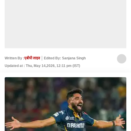
Written By :
एबीपी लाइव
Edited By: Sanjana Singh
Updated at : Thu, May 14,2026, 12:11 pm (IST)