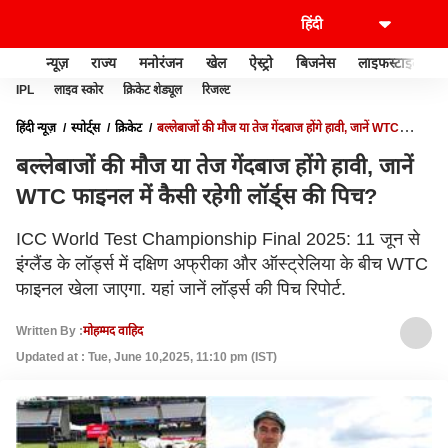
न्यूज़
राज्य
मनोरंजन
खेल
ऐस्ट्रो
बिजनेस
लाइफस्टाइल
IPL
लाइव स्कोर
क्रिकेट शेड्यूल
रिजल्ट
हिंदी न्यूज़
स्पोर्ट्स
क्रिकेट
बल्लेबाजों की मौज या तेज गेंदबाज होंगे हावी, जानें WTC
फाइनल में कैसी रहेगी लॉर्ड्स की पिच?
बल्लेबाजों की मौज या तेज गेंदबाज होंगे हावी, जानें
WTC फाइनल में कैसी रहेगी लॉर्ड्स की पिच?
ICC World Test Championship Final 2025: 11 जून से
इंग्लैंड के लॉर्ड्स में दक्षिण अफ्रीका और ऑस्ट्रेलिया के बीच WTC
फाइनल खेला जाएगा. यहां जानें लॉर्ड्स की पिच रिपोर्ट.
Written By :
मोहम्मद वाहिद
Updated at : Tue, June 10,2025, 11:10 pm (IST)