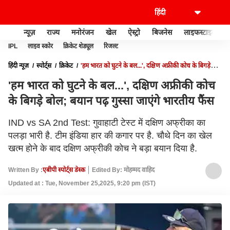
न्यूज़
राज्य
मनोरंजन
खेल
ऐस्ट्रो
बिजनेस
लाइफस्टाइल
IPL
लाइव स्कोर
क्रिकेट शेड्यूल
रिजल्ट
हिंदी न्यूज़
स्पोर्ट्स
क्रिकेट
'हम भारत को घुटने के बल...', दक्षिण अफ्रीकी कोच के बिगड़े
बोल; बयान पढ़ गुस्सा जाएंगे भारतीय फैंस
'हम भारत को घुटने के बल...', दक्षिण अफ्रीकी कोच
के बिगड़े बोल; बयान पढ़ गुस्सा जाएंगे भारतीय फैंस
IND vs SA 2nd Test: गुवाहाटी टेस्ट में दक्षिण अफ्रीका का
पलड़ा भारी है. टीम इंडिया हार की कगार पर है. चौथे दिन का खेल
खत्म होने के बाद दक्षिण अफ्रीकी कोच ने बड़ा बयान दिया है.
Written By :
एबीपी स्पोर्ट्स डेस्क
Edited By: मोहम्‍मद वाहिद
Updated at : Tue, November 25,2025, 9:20 pm (IST)