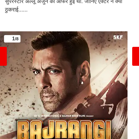
सुपरस्टार अल्लू अर्जुन को ऑफर हुई थी. जानिए एक्टर ने क्यों
ठुकराई......
1
/8