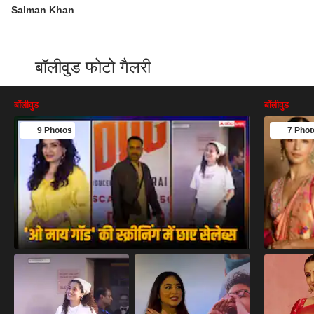
Salman Khan
बॉलीवुड फोटो गैलरी
बॉलीवुड
बॉलीवुड
9 Photos
7 Phot