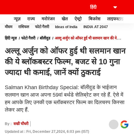
न्यूज़
राज्य
मनोरंजन
खेल
ऐस्ट्रो
बिजनेस
लाइफस्टाइल
मौसम
राशिफल
फोटो गैलरी
Ideas of India
INDIA AT 2047
हिंदी न्यूज़
फोटो गैलरी
बॉलीवुड
अल्लू अर्जुन को ऑफर हुई थी सलमान खान की ये
ब्लॉकबस्टर फिल्म, बजट से 10 गुना ज्यादा थी कमाई, जानें क्यों ठुकराई
अल्लू अर्जुन को ऑफर हुई थी सलमान खान
की ये ब्लॉकबस्टर फिल्म, बजट से 10 गुना
ज्यादा थी कमाई, जानें क्यों ठुकराई
Salman Khan Birthday Special: बॉलीवुड के भाईजान
सलमान खान आज अपना 59वां बर्थडे सेलिब्रेट कर रहे हैं. ऐसे में
हम आपके लिए उनकी एक ब्लॉकबस्टर फिल्म का दिलचस्प किस्सा
लेकर आए हैं.
By :
सखी चौधरी
Updated at : Fri, December 27,2024, 6:03 pm (IST)