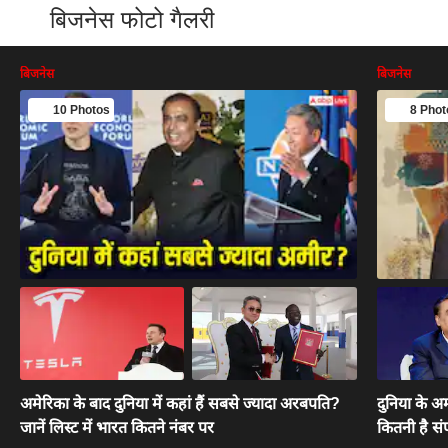
बिजनेस फोटो गैलरी
बिजनेस
बिजनेस
10 Photos
8 Phot
अमेरिका के बाद दुनिया में कहां हैं सबसे ज्यादा अरबपति?
दुनिया के अम
जानें लिस्ट में भारत कितने नंबर पर
कितनी है संप