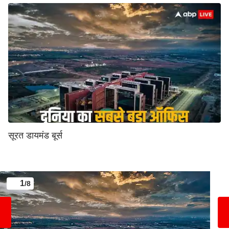
सूरत डायमंड बूर्स
1
/8