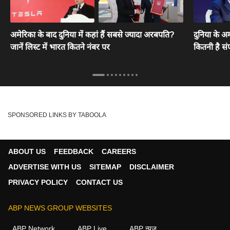
अमेरिका के बाद दुनिया में कहां हैं सबसे ज्यादा अरबपति?
दुनिया के अम
जानें लिस्ट में भारत कितने नंबर पर
कितनी है संप
SPONSORED LINKS BY TABOOLA
ABOUT US
FEEDBACK
CAREERS
ADVERTISE WITH US
SITEMAP
DISCLAIMER
PRIVACY POLICY
CONTACT US
ABP NEWS GROUP WEBSITES
ABP Network
ABP Live
ABP न्यूज़