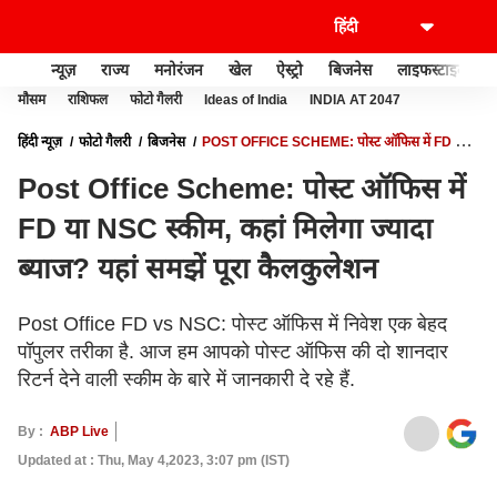
न्यूज़
राज्य
मनोरंजन
खेल
ऐस्ट्रो
बिजनेस
लाइफस्टाइल
मौसम
राशिफल
फोटो गैलरी
Ideas of India
INDIA AT 2047
हिंदी न्यूज़
फोटो गैलरी
बिजनेस
POST OFFICE SCHEME: पोस्ट ऑफिस में FD या
NSC स्कीम, कहां मिलेगा ज्यादा ब्याज? यहां समझें पूरा कैलकुलेशन
Post Office Scheme: पोस्ट ऑफिस में
FD या NSC स्कीम, कहां मिलेगा ज्यादा
ब्याज? यहां समझें पूरा कैलकुलेशन
Post Office FD vs NSC: पोस्ट ऑफिस में निवेश एक बेहद
पॉपुलर तरीका है. आज हम आपको पोस्ट ऑफिस की दो शानदार
रिटर्न देने वाली स्कीम के बारे में जानकारी दे रहे हैं.
By :
ABP Live
Updated at : Thu, May 4,2023, 3:07 pm (IST)