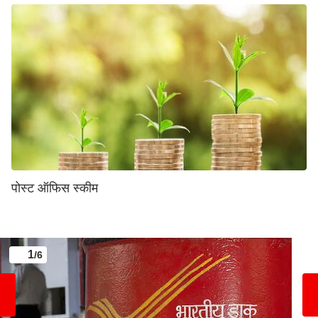
पोस्ट ऑफिस स्कीम
1
/6