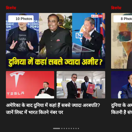
बिजनेस
बिजनेस
10 Photos
8 Phot
अमेरिका के बाद दुनिया में कहां हैं सबसे ज्यादा अरबपति?
दुनिया के अम
जानें लिस्ट में भारत कितने नंबर पर
कितनी है संप