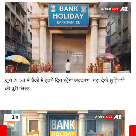
जून 2024 में बैंकों में इतने दिन रहेगा अवकाश. यहां देखें छुट्टियों
की पूरी लिस्ट.
1
/6