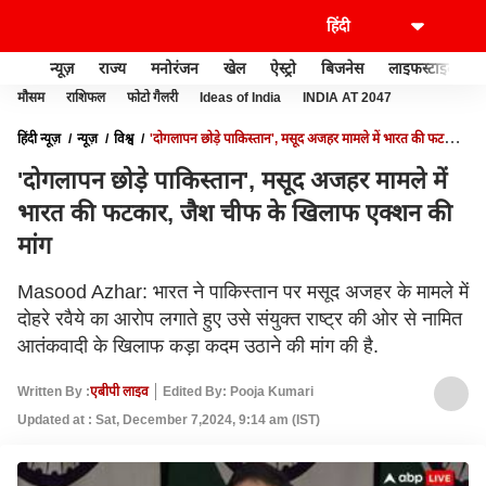
न्यूज़
राज्य
मनोरंजन
खेल
ऐस्ट्रो
बिजनेस
लाइफस्टाइल
मौसम
राशिफल
फोटो गैलरी
Ideas of India
INDIA AT 2047
हिंदी न्यूज़
न्यूज़
विश्व
'दोगलापन छोड़े पाकिस्तान', मसूद अजहर मामले में भारत की फटकार,
जैश चीफ के खिलाफ एक्शन की मांग
'दोगलापन छोड़े पाकिस्तान', मसूद अजहर मामले में
भारत की फटकार, जैश चीफ के खिलाफ एक्शन की
मांग
Masood Azhar: भारत ने पाकिस्तान पर मसूद अजहर के मामले में
दोहरे रवैये का आरोप लगाते हुए उसे संयुक्त राष्ट्र की ओर से नामित
आतंकवादी के खिलाफ कड़ा कदम उठाने की मांग की है.
Written By :
एबीपी लाइव
Edited By: Pooja Kumari
Updated at : Sat, December 7,2024, 9:14 am (IST)