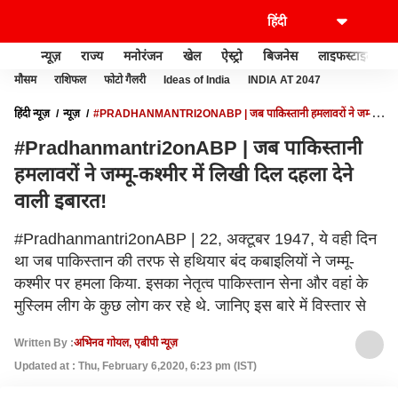
न्यूज़
राज्य
मनोरंजन
खेल
ऐस्ट्रो
बिजनेस
लाइफस्टाइल
मौसम
राशिफल
फोटो गैलरी
Ideas of India
INDIA AT 2047
हिंदी न्यूज़
न्यूज़
#PRADHANMANTRI2ONABP | जब पाकिस्तानी हमलावरों ने जम्मू-
कश्मीर में लिखी दिल दहला देने वाली इबारत!
#Pradhanmantri2onABP | जब पाकिस्तानी
हमलावरों ने जम्मू-कश्मीर में लिखी दिल दहला देने
वाली इबारत!
#Pradhanmantri2onABP | 22, अक्टूबर 1947, ये वही दिन
था जब पाकिस्तान की तरफ से हथियार बंद कबाइलियों ने जम्मू-
कश्मीर पर हमला किया. इसका नेतृत्व पाकिस्तान सेना और वहां के
मुस्लिम लीग के कुछ लोग कर रहे थे. जानिए इस बारे में विस्तार से
Written By :
अभिनव गोयल, एबीपी न्यूज़
Updated at : Thu, February 6,2020, 6:23 pm (IST)