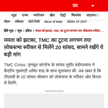
न्यूज़
राज्य
मनोरंजन
खेल
ऐस्ट्रो
बिजनेस
लाइफस्टाइल
मौसम
राशिफल
फोटो गैलरी
Ideas of India
INDIA AT 2047
हिंदी न्यूज़
न्यूज़
इंडिया
ममता को झटका, TMC का टूटना लगभग तय! लोकसभा स्पीकर से
मिलेंगे 20 सांसद, सामने रखेंगे ये बड़ी मांग
ममता को झटका, TMC का टूटना लगभग तय!
लोकसभा स्पीकर से मिलेंगे 20 सांसद, सामने रखेंगे ये
बड़ी मांग
TMC Crisis: तृणमूल कांग्रेस के सांसद सुदीप बंदोपाध्याय ने
केंद्रीय गृहमंत्री अमित शाह के साथ मुलाकात की. अब खबर है कि
टीएमसी के 20 सांसद सोमवार को लोकसभा के स्पीकर ओम बिरला
से मिलेंगे.
Advertisement