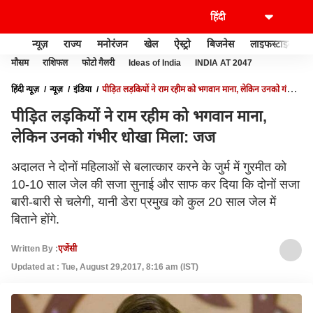
न्यूज़
राज्य
मनोरंजन
खेल
ऐस्ट्रो
बिजनेस
लाइफस्टाइल
मौसम
राशिफल
फोटो गैलरी
Ideas of India
INDIA AT 2047
हिंदी न्यूज़
न्यूज़
इंडिया
पीड़ित लड़कियों ने राम रहीम को भगवान माना, लेकिन उनको गंभीर
धोखा मिला: जज
पीड़ित लड़कियों ने राम रहीम को भगवान माना,
लेकिन उनको गंभीर धोखा मिला: जज
अदालत ने दोनों महिलाओं से बलात्कार करने के जुर्म में गुरमीत को
10-10 साल जेल की सजा सुनाई और साफ कर दिया कि दोनों सजा
बारी-बारी से चलेगी, यानी डेरा प्रमुख को कुल 20 साल जेल में
बिताने होंगे.
Written By :
एजेंसी
Updated at : Tue, August 29,2017, 8:16 am (IST)