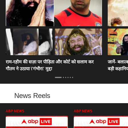
राम-रहीम की सज़ा पर पीड़िता और कोर्ट को सलाम कर
जानें- बलात्
गौतम ने उठाया \'गंभीर\' मुद्दा
बड़ी कहानिया
News Reels
ABP NEWS
ABP NEWS