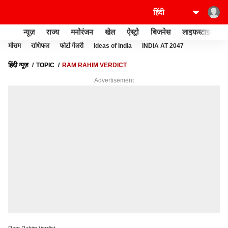
न्यूज़
राज्य
मनोरंजन
खेल
ऐस्ट्रो
बिजनेस
लाइफस्टाइल
मौसम
राशिफल
फोटो गैलरी
Ideas of India
INDIA AT 2047
हिंदी न्यूज़
TOPIC
RAM RAHIM VERDICT
Advertisement