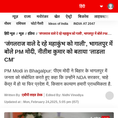
न्यूज़
राज्य
मनोरंजन
खेल
ऐस्ट्रो
बिजनेस
लाइफस्टाइल
मौसम
राशिफल
फोटो गैलरी
Ideas of India
INDIA AT 2047
हिंदी न्यूज़
न्यूज़
इंडिया
'जंगलराज वाले दे रहे महाकुंभ को गाली', भागलपुर में बोले PM
मोदी, नीतीश कुमार को बताया 'लाडला CM'
'जंगलराज वाले दे रहे महाकुंभ को गाली', भागलपुर में
बोले PM मोदी, नीतीश कुमार को बताया 'लाडला
CM'
PM Modi in Bhagalpur: पीएम मोदी ने बिहार के भागलपुर में
जनता को संबोधित करते हुए कहा कि उन्होंने NDA सरकार, चाहे
केंद्र में हो या फिर प्रदेश में, किसान कल्याण हमारी प्राथमिकता है.
Written By :
एबीपी लाइव डेस्क
Edited By: Nidhi Vinodiya
Updated at : Mon, February 24,2025, 5:05 pm (IST)