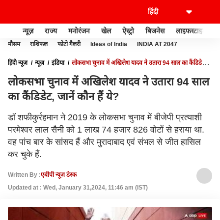
न्यूज़
राज्य
मनोरंजन
खेल
ऐस्ट्रो
बिजनेस
लाइफस्टाइल
मौसम
राशिफल
फोटो गैलरी
Ideas of India
INDIA AT 2047
हिंदी न्यूज़
न्यूज़
इंडिया
लोकसभा चुनाव में अखिलेश यादव ने उतारा 94 साल का कैंडिडेट,
जानें कौन हैं ये?
लोकसभा चुनाव में अखिलेश यादव ने उतारा 94 साल
का कैंडिडेट, जानें कौन हैं ये?
डॉ शफीकुर्रहमान ने 2019 के लोकसभा चुनाव में बीजेपी प्रत्याशी
परमेश्वर लाल सैनी को 1 लाख 74 हजार 826 वोटों से हराया था.
वह पांच बार के सांसद हैं और मुरादाबाद एवं संभल से जीत हासिल
कर चुके हैं.
Written By :
एबीपी न्यूज़ डेस्क
Updated at : Wed, January 31,2024, 11:46 am (IST)