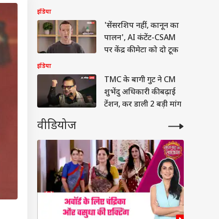
इंडिया
'सेंसरशिप नहीं, कानून का
पालन', AI कंटेंट-CSAM
पर केंद्र की मेटा को दो टूक
इंडिया
TMC के बागी गुट ने CM
शुभेंदु अधिकारी की बढ़ाई
टेंशन, कर डाली 2 बड़ी मांग
वीडियोज