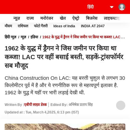
न्यूज़
राज्य
मनोरंजन
खेल
ऐस्ट्रो
बिजनेस
लाइफस्टाइल
मौसम
राशिफल
फोटो गैलरी
Ideas of India
INDIA AT 2047
हिंदी न्यूज़
न्यूज़
इंडिया
1962 के युद्ध में ड्रैगन ने जिस जमीन पर किया था कब्जा! LAC पर
वहीं बसाई बस्ती, सड़कें-ट्रांसफॉर्मर सब मौजूद
1962 के युद्ध में ड्रैगन ने जिस जमीन पर किया था
कब्जा! LAC पर वहीं बसाई बस्ती, सड़कें-ट्रांसफॉर्मर
सब मौजूद
China Construction On LAC: यह बस्ती चुशुल से लगभग 30
किलोमीटर पूर्व में है और ये रणनीतिक रूप से महत्वपूर्ण इलाका है.
1962 के युद्ध में यहीं पर भारी लड़ाई देखी थी.
Written By :
एबीपी लाइव डेस्क
Edited By: अभिषेक प्रताप सिंह
Updated at : Tue, March 4,2025, 6:13 pm (IST)