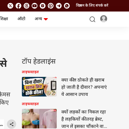
विज्ञापन के लिए संपर्क करें
शिक्षा
ऑटो
अन्य
बिजनेस
लाइफस्टाइल
पर्सनल फाइनेंस
स्वास्थ्य
स्टॉक मार्केट
ट्रैवल
म्यूचुअल फंड्स
फूड
क्रिप्टो
फैशन
आईपीओ
Health and Fitness
टॉप हेडलाइंस
से
फोटो गैलरी
जनरल नॉलेज
लाइफस्टाइल
क्या कील ठोकते ही खराब
वीडियो
हो जाती है दीवार? अपनाएं
 फेमस
ये आसान उपाय
 किए
लाइफस्टाइल
क्यों लड़कों का निकल रहा
है लड़कियों की तरह ब्रेस्ट,
जान लें इसका चौंकाने वाला