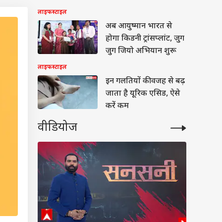
राज
लाइफस्टाइल
अब आयुष्मान भारत से
होगा किडनी ट्रांसप्लांट, जुग
जुग जियो अभियान शुरू
लाइफस्टाइल
इन गलतियों की वजह से बढ़
जाता है यूरिक एसिड, ऐसे
करें कम
वीडियोज