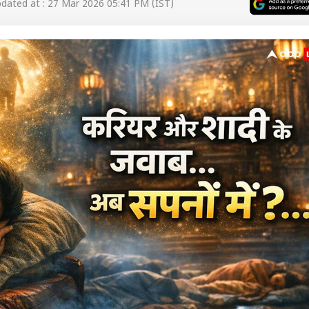
ated at : 27 Mar 2026 05:41 PM (IST)
 कार्नर
 आर्टिकल्स
टॉप रील्स