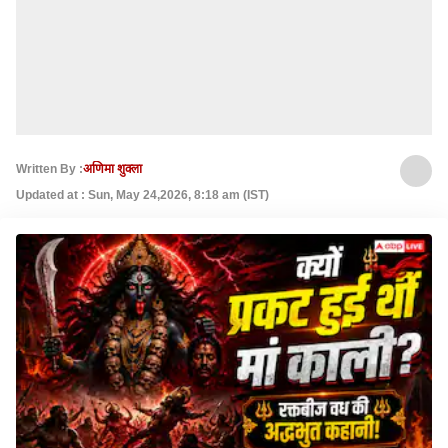
Written By :
अणिमा शुक्ला
Updated at : Sun, May 24,2026, 8:18 am (IST)