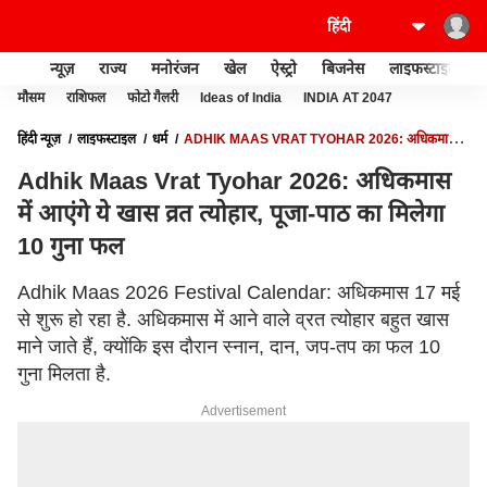
न्यूज़
राज्य
मनोरंजन
खेल
ऐस्ट्रो
बिजनेस
लाइफस्टाइल
मौसम
राशिफल
फोटो गैलरी
Ideas of India
INDIA AT 2047
हिंदी न्यूज़
लाइफस्टाइल
धर्म
ADHIK MAAS VRAT TYOHAR 2026: अधिकमास में
आएंगे ये खास व्रत त्योहार, पूजा-पाठ का मिलेगा 10 गुना फल
Adhik Maas Vrat Tyohar 2026: अधिकमास
में आएंगे ये खास व्रत त्योहार, पूजा-पाठ का मिलेगा
10 गुना फल
Adhik Maas 2026 Festival Calendar: अधिकमास 17 मई
से शुरू हो रहा है. अधिकमास में आने वाले व्रत त्योहार बहुत खास
माने जाते हैं, क्योंकि इस दौरान स्नान, दान, जप-तप का फल 10
गुना मिलता है.
Advertisement