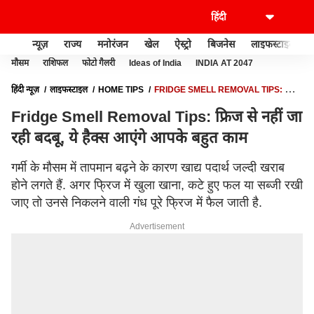
न्यूज़
राज्य
मनोरंजन
खेल
ऐस्ट्रो
बिजनेस
लाइफस्टाइल
मौसम
राशिफल
फोटो गैलरी
Ideas of India
INDIA AT 2047
हिंदी न्यूज़
लाइफस्टाइल
HOME TIPS
FRIDGE SMELL REMOVAL TIPS: फ्रिज
से नहीं जा रही बदबू, ये हैक्स आएंगे आपके बहुत काम
Fridge Smell Removal Tips: फ्रिज से नहीं जा
रही बदबू, ये हैक्स आएंगे आपके बहुत काम
गर्मी के मौसम में तापमान बढ़ने के कारण खाद्य पदार्थ जल्दी खराब
होने लगते हैं. अगर फ्रिज में खुला खाना, कटे हुए फल या सब्जी रखी
जाए तो उनसे निकलने वाली गंध पूरे फ्रिज में फैल जाती है.
Advertisement