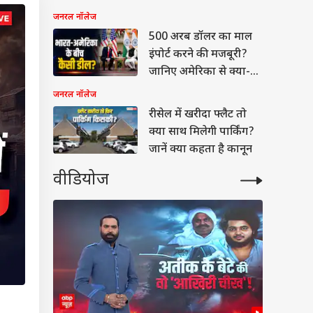
जनरल नॉलेज
500 अरब डॉलर का माल
इंपोर्ट करने की मजबूरी?
जानिए अमेरिका से क्या-
क्या खरीदेगा भारत
जनरल नॉलेज
रीसेल में खरीदा फ्लैट तो
क्या साथ मिलेगी पार्किंग?
जानें क्या कहता है कानून
वीडियोज