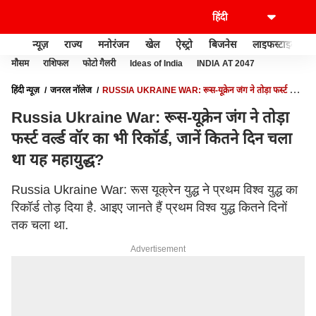
न्यूज़
राज्य
मनोरंजन
खेल
ऐस्ट्रो
बिजनेस
लाइफस्टाइल
मौसम
राशिफल
फोटो गैलरी
Ideas of India
INDIA AT 2047
हिंदी न्यूज़
जनरल नॉलेज
RUSSIA UKRAINE WAR: रूस-यूक्रेन जंग ने तोड़ा फर्स्ट वर्ल्ड
वॉर का भी रिकॉर्ड, जानें कितने दिन चला था यह महायुद्ध?
Russia Ukraine War: रूस-यूक्रेन जंग ने तोड़ा
फर्स्ट वर्ल्ड वॉर का भी रिकॉर्ड, जानें कितने दिन चला
था यह महायुद्ध?
Russia Ukraine War: रूस यूक्रेन युद्ध ने प्रथम विश्व युद्ध का
रिकॉर्ड तोड़ दिया है. आइए जानते हैं प्रथम विश्व युद्ध कितने दिनों
तक चला था.
Advertisement