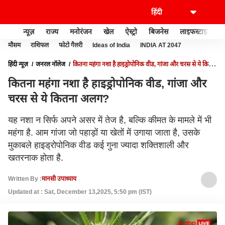
न्यूज़
राज्य
मनोरंजन
खेल
ऐस्ट्रो
बिजनेस
लाइफस्टाइल
मौसम
राशिफल
फोटो गैलरी
Ideas of India
INDIA AT 2047
हिंदी न्यूज़
जनरल नॉलेज
कितना महंगा नशा है हाइड्रोपोनिक वीड, गांजा और चरस से ये कितना
अलग?
कितना महंगा नशा है हाइड्रोपोनिक वीड, गांजा और
चरस से ये कितना अलग?
यह नशा न सिर्फ अपने असर में तेज है, बल्कि कीमत के मामले में भी
महंगा है. आम गांजा जो पहाड़ों या खेतों में उगाया जाता है, उसके
मुकाबले हाइड्रोपोनिक वीड कई गुना ज्यादा शक्तिशाली और
खतरनाक होता है.
Written By :
मानसी उपाध्याय
Updated at : Sat, December 13,2025, 5:50 pm (IST)