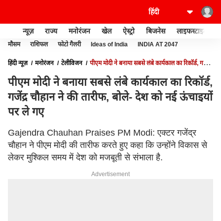
न्यूज़
राज्य
मनोरंजन
खेल
ऐस्ट्रो
बिजनेस
लाइफस्टाइल
मौसम
राशिफल
फोटो गैलरी
Ideas of India
INDIA AT 2047
हिंदी न्यूज़
मनोरंजन
टेलीविजन
पीएम मोदी ने बनाया सबसे लंबे कार्यकाल का रिकॉर्ड, गजेंद्र
चौहान ने की तारीफ, बोले- देश को नई ऊंचाइयों पर ले गए
पीएम मोदी ने बनाया सबसे लंबे कार्यकाल का रिकॉर्ड,
गजेंद्र चौहान ने की तारीफ, बोले- देश को नई ऊंचाइयों
पर ले गए
Gajendra Chauhan Praises PM Modi: एक्टर गजेंद्र
चौहान ने पीएम मोदी की तारीफ करते हुए कहा कि उन्होंने विकास से
लेकर मुश्किल समय में देश को मजबूती से संभाला है.
Advertisement