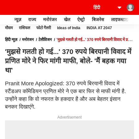
न्यूज़
राज्य
मनोरंजन
खेल
ऐस्ट्रो
बिजनेस
लाइफस्टाइल
मौसम
राशिफल
फोटो गैलरी
Ideas of India
INDIA AT 2047
हिंदी न्यूज़
मनोरंजन
टेलीविजन
'मुझसे गलती हो गई...' 370 रुपये बिरयानी विवाद में प्रणित
मोरे ने फिर मांगी माफी, बोले- 'मैं बहक गया था'
'मुझसे गलती हो गई...' 370 रुपये बिरयानी विवाद में
प्रणित मोरे ने फिर मांगी माफी, बोले- 'मैं बहक गया
था'
Pranit More Apologized: 370 रुपये बिरयानी विवाद में
स्टैंडअप कॉमेडियन प्रणित मोरे ने एक बार फिर से माफी मांगी है.
उन्होंने कहा कि वो नफरत के हकदार है और अब बेहतर इंसान
बनकर दिखाएंगे.
Advertisement