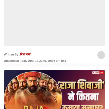
Written By :
निशा शर्मा
Updated at : Sat, June 13,2026, 10:16 am (IST)