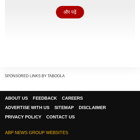
और पढ़ें
SPONSORED LINKS BY TABOOLA
ABOUT US
FEEDBACK
CAREERS
ADVERTISE WITH US
SITEMAP
DISCLAIMER
PRIVACY POLICY
CONTACT US
'
राजा शिवाजी'
का फाइनल बॉक्स ऑफिस कलेक्शन कितना
ABP NEWS GROUP WEBSITES
रहा?