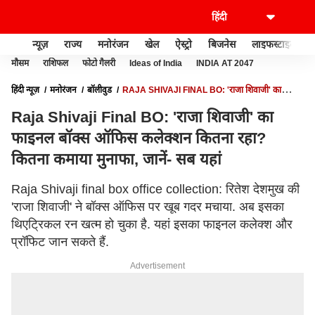
न्यूज़
राज्य
मनोरंजन
खेल
ऐस्ट्रो
बिजनेस
लाइफस्टाइल
मौसम
राशिफल
फोटो गैलरी
Ideas of India
INDIA AT 2047
हिंदी न्यूज़
मनोरंजन
बॉलीवुड
RAJA SHIVAJI FINAL BO: 'राजा शिवाजी' का
फाइनल बॉक्स ऑफिस कलेक्शन कितना रहा? कितना कमाया मुनाफा, जानें- सब यहां
Raja Shivaji Final BO: 'राजा शिवाजी' का
फाइनल बॉक्स ऑफिस कलेक्शन कितना रहा?
कितना कमाया मुनाफा, जानें- सब यहां
Raja Shivaji final box office collection: रितेश देशमुख की
'राजा शिवाजी' ने बॉक्स ऑफिस पर खूब गदर मचाया. अब इसका
थिएट्रिकल रन खत्म हो चुका है. यहां इसका फाइनल कलेक्श और
प्रॉफिट जान सकते हैं.
Advertisement