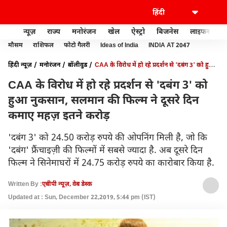
न्यूज़
राज्य
मनोरंजन
खेल
ऐस्ट्रो
बिजनेस
लाइफस्टाइल
मौसम
राशिफल
फोटो गैलरी
Ideas of India
INDIA AT 2047
हिंदी न्यूज़
मनोरंजन
बॉलीवुड
CAA के विरोध में हो रहे प्रदर्शन से 'दबंग 3' को हुआ
नुकसान, सलमान की फिल्म ने दूसरे दिन कमाए महज़ इतने करोड़
CAA के विरोध में हो रहे प्रदर्शन से 'दबंग 3' को
हुआ नुकसान, सलमान की फिल्म ने दूसरे दिन
कमाए महज़ इतने करोड़
'दबंग 3' को 24.50 करोड़ रुपये की ओपनिंग मिली है, जो कि
'दबंग' फ्रैंचाइज़ी की फिल्मों में सबसे ज्यादा है. अब दूसरे दिन
फिल्म ने सिनेमाघरों में 24.75 करोड़ रुपये का कारोबार किया है.
Written By :
एबीपी न्यूज़, वेब डेस्क
Updated at : Sun, December 22,2019, 5:44 pm (IST)