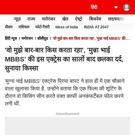
न्यूज़
राज्य
मनोरंजन
खेल
ऐस्ट्रो
बिजनेस
लाइफस्टाइल
मौसम
राशिफल
फोटो गैलरी
Ideas of India
INDIA AT 2047
हिंदी न्यूज़
मनोरंजन
बॉलीवुड
'वो मुझे बार-बार किस करता रहा', 'मुन्ना भाई MBBS' की
इस एक्ट्रेस का सालों बाद छलका दर्द, सुनाया किस्सा
'वो मुझे बार-बार किस करता रहा', 'मुन्ना भाई
MBBS' की इस एक्ट्रेस का सालों बाद छलका दर्द,
सुनाया किस्सा
'मुन्ना भाई MBBS' एक्ट्रेस प्रिया बापट ने हाल ही में एक चौकाने
वाला खुलासा किया है. उन्होंने बताया कि एक फिल्म की शूटिंग के
दौरान वो किसिंग सीन करते वक्त काफी अनकंफर्टेबल फील करने
लगी थीं.
Advertisement