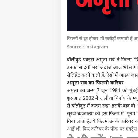
फिल्मों से दूर होकर भी करोड़ों कमाती हैं अ
Source : instagram
बॉलीवुड एक्ट्रेस अमृता राव ने फिल्म 
उनका सादगी भरा अंदाज आज भी लोगों को य
सेलिब्रेट करने वाली हैं. ऐसो में आइए जान
अमृता राव का फिल्मी करियर
अमृता का जन्म 7 जून 1981 को मुंबई म
शुरुआत 2002 में अलीशा चिनॉय के म्यूज
से बॉलीवुड में कदम रखा. इसके बाद वो 'इश
सूरज बड़जात्या की इस फिल्म में 'पून
गिना जाता है. ये फिल्म उनके करियर 
आई थी. फिर करियर के पीक पर एक्ट्रेस अ