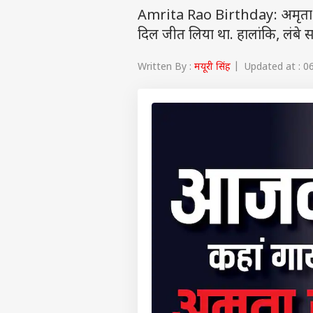
Amrita Rao Birthday: अमृता राव
दिल जीत लिया था. हालांकि, लंबे समय
Written By :
मयूरी सिंह
| Updated at : 06