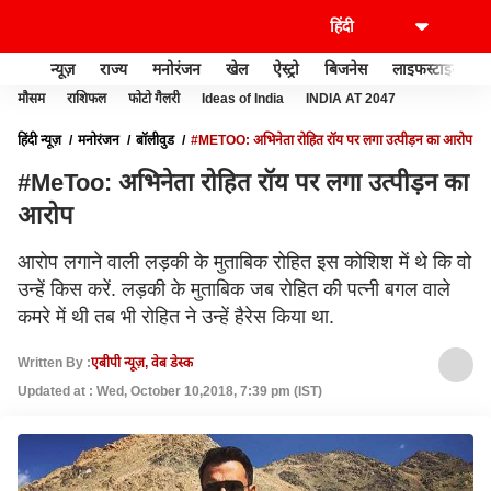
न्यूज़
राज्य
मनोरंजन
खेल
ऐस्ट्रो
बिजनेस
लाइफस्टाइल
मौसम
राशिफल
फोटो गैलरी
Ideas of India
INDIA AT 2047
हिंदी न्यूज़
मनोरंजन
बॉलीवुड
#METOO: अभिनेता रोहित रॉय पर लगा उत्पीड़न का आरोप
#MeToo: अभिनेता रोहित रॉय पर लगा उत्पीड़न का
आरोप
आरोप लगाने वाली लड़की के मुताबिक रोहित इस कोशिश में थे कि वो
उन्हें किस करें. लड़की के मुताबिक जब रोहित की पत्नी बगल वाले
कमरे में थी तब भी रोहित ने उन्हें हैरेस किया था.
Written By :
एबीपी न्यूज़, वेब डेस्क
Updated at : Wed, October 10,2018, 7:39 pm (IST)