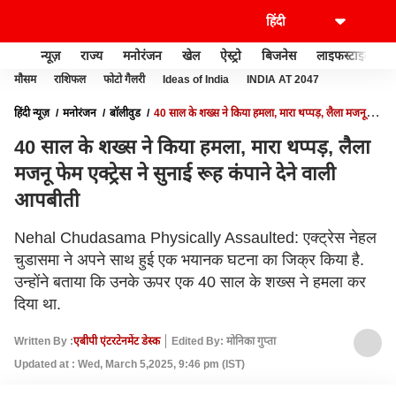
न्यूज़
राज्य
मनोरंजन
खेल
ऐस्ट्रो
बिजनेस
लाइफस्टाइल
मौसम
राशिफल
फोटो गैलरी
Ideas of India
INDIA AT 2047
हिंदी न्यूज़
मनोरंजन
बॉलीवुड
40 साल के शख्स ने किया हमला, मारा थप्पड़, लैला मजनू
फेम एक्ट्रेस ने सुनाई रूह कंपाने देने वाली आपबीती
40 साल के शख्स ने किया हमला, मारा थप्पड़, लैला
मजनू फेम एक्ट्रेस ने सुनाई रूह कंपाने देने वाली
आपबीती
Nehal Chudasama Physically Assaulted: एक्ट्रेस नेहल
चुडासमा ने अपने साथ हुई एक भयानक घटना का जिक्र किया है.
उन्होंने बताया कि उनके ऊपर एक 40 साल के शख्स ने हमला कर
दिया था.
Written By :
एबीपी एंटरटेनमेंट डेस्क
Edited By: मोनिका गुप्ता
Updated at : Wed, March 5,2025, 9:46 pm (IST)