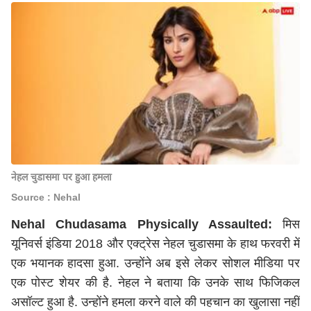
नेहल चुडासमा पर हुआ हमला
Source : Nehal
Nehal Chudasama Physically Assaulted:
मिस
यूनिवर्स इंडिया 2018 और एक्ट्रेस नेहल चुडासमा के हाथ फरवरी में
एक भयानक हादसा हुआ. उन्होंने अब इसे लेकर सोशल मीडिया पर
एक पोस्ट शेयर की है. नेहल ने बताया कि उनके साथ फिजिकल
असॉल्ट हुआ है. उन्होंने हमला करने वाले की पहचान का खुलासा नहीं