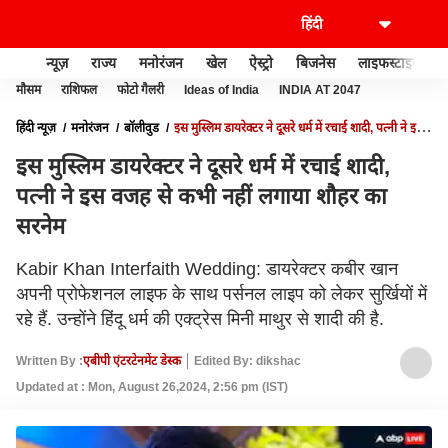
न्यूज़
राज्य
मनोरंजन
खेल
ऐस्ट्रो
बिजनेस
लाइफस्टाइल
मौसम
राशिफल
फोटो गैलरी
Ideas of India
INDIA AT 2047
हिंदी न्यूज़
मनोरंजन
बॉलीवुड
इस मुस्लिम डायरेक्टर ने दूसरे धर्म में रचाई शादी, पत्नी ने इस
वजह से कभी नहीं लगाया शौहर का सरनेम
इस मुस्लिम डायरेक्टर ने दूसरे धर्म में रचाई शादी,
पत्नी ने इस वजह से कभी नहीं लगाया शौहर का
सरनेम
Kabir Khan Interfaith Wedding: डायरेक्टर कबीर खान
अपनी प्रोफेशनल लाइफ के साथ पर्सनल लाइप को लेकर सुर्खियों में
रहे हैं. उन्होंने हिंदू धर्म की एक्ट्रेस मिनी माथुर से शादी की है.
Written By :
एबीपी एंटरटेनमेंट डेस्क
Edited By: dikshac
Updated at : Mon, August 26,2024, 2:56 pm (IST)