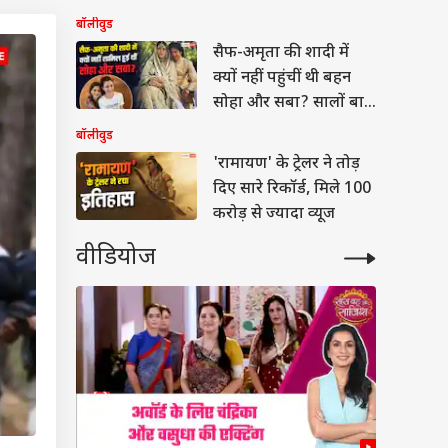
सोलो हिट
बॉलीवुड
सैफ-अमृता की शादी में
क्यों नहीं पहुंचीं थी बहन
सोहा और सबा? सालों बाद
बताई वजह
बॉलीवुड
'रामायण' के ट्रेलर ने तोड़
दिए सारे रिकॉर्ड, मिले 100
करोड़ से ज्यादा व्यूज
वीडियोज