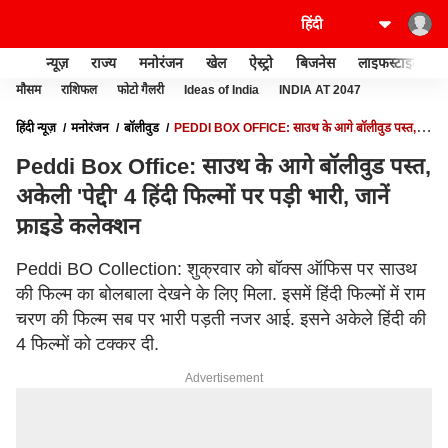
न्यूज़
राज्य
मनोरंजन
खेल
ऐस्ट्रो
बिजनेस
लाइफस्टाइल
मौसम
राशिफल
फोटो गैलरी
Ideas of India
INDIA AT 2047
हिंदी न्यूज़
मनोरंजन
बॉलीवुड
PEDDI BOX OFFICE: साउथ के आगे बॉलीवुड पस्त,
अकेली 'पेद्दी' 4 हिंदी फिल्मों पर पड़ी भारी, जानें फ्राइडे कलेक्शन
Peddi Box Office: साउथ के आगे बॉलीवुड पस्त,
अकेली 'पेद्दी' 4 हिंदी फिल्मों पर पड़ी भारी, जानें
फ्राइडे कलेक्शन
Peddi BO Collection: शुक्रवार को बॉक्स ऑफिस पर साउथ
की फिल्म का बोलबाला देखने के लिए मिला. इसमें हिंदी फिल्मों में राम
चरण की फिल्म सब पर भारी पड़ती नजर आई. इसने अकेले हिंदी की
4 फिल्मों को टक्कर दी.
Advertisement