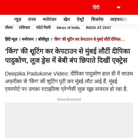
न्यूज़
राज्य
मनोरंजन
खेल
ऐस्ट्रो
बिजनेस
लाइफस्टाइल
मौसम
राशिफल
फोटो गैलरी
Ideas of India
INDIA AT 2047
हिंदी न्यूज़
मनोरंजन
बॉलीवुड
'किंग' की शूटिंग कर केपटाउन से मुंबई लौटीं दीपिका
पादुकोण, लूज ड्रेस में बेबी बंप छिपाते दिखीं एक्ट्रेस
'किंग' की शूटिंग कर केपटाउन से मुंबई लौटीं दीपिका
पादुकोण, लूज ड्रेस में बेबी बंप छिपाते दिखीं एक्ट्रेस
Deepika Padukone Video: दीपिका पादुकोण हाल ही में साउथ
अफ्रीका से 'किंग' की शूटिंग पूरी कर मुंबई लौट आई हैं. मुंबई
एयरपोर्ट पर उनका स्टाइलिश प्रेग्नेंसी लुक खूब वायरल हो रहा है.
Advertisement