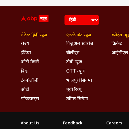
लेटेस्ट हिंदी न्यूज़
एंटरटेनमेंट न्यूज़
स्पोर्ट्स न्यू
राज्य
विजुअल स्टोरीज़
क्रिकेट
इंडिया
बॉलीवुड
आईपीएल
फोटो गैलरी
टीवी न्यूज़
विश्व
OTT न्यूज़
टेक्नोलॉजी
भोजपुरी सिनेमा
ऑटो
मूवी रिव्यू
पॉडकास्ट्स
तमिल सिनेमा
About Us
Feedback
Careers