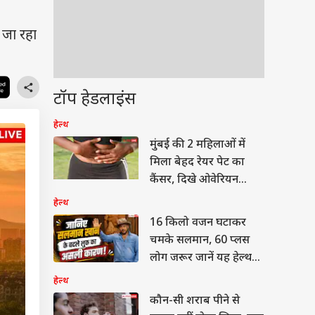
 जा रहा
टॉप हेडलाइंस
हेल्थ
मुंबई की 2 महिलाओं में
मिला बेहद रेयर पेट का
कैंसर, दिखे ओवेरियन
ट्यूमर जैसे लक्षण
हेल्थ
16 किलो वजन घटाकर
चमके सलमान, 60 प्लस
लोग जरूर जानें यह हेल्थ
सीक्रेट!
हेल्थ
कौन-सी शराब पीने से