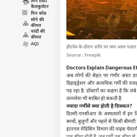
लोन EMI
कैलकुलेटर
पिन कोड
सोने की
कीमत
चांदी की
कीमत
AQI
हीटवेव के दौरान शरीर पर क्या असर पड़ता 
Source : Freepik
Doctors Explain Dangerous 
अब लोगों की सेहत पर गंभीर असर डालने 
डिहाइड्रेशन और अत्यधिक गर्मी की वज
पड़ रहा है. डॉक्टरों का कहना है कि ल
जानलेवा भी साबित हो सकती है.
ज्यादा गर्मी से क्या होती है दिक्कत?
दिल्ली-एनसीआर के अस्पतालों में इन दि
बच्चों, बुजुर्गों और पहले से किसी बीमारी 
इंटरनल मेडिसिन विभाग की वाइस चेयरमै