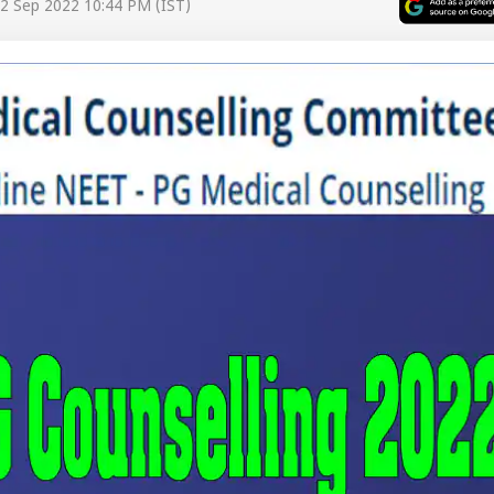
2 Sep 2022 10:44 PM (IST)
 कार्नर
 आर्टिकल्स
टॉप रील्स