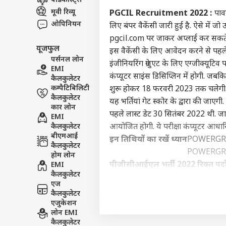
पॉडकास्ट्स
विश्व
मूवी रिव्यू
PGCIL Recruitment 2022 :
पावर
एडवर्टाइज विथ अस
ओपिनियन
लिए बंपर वैकेंसी जारी हुई है. ऐसे मे
प्राइवेसी पॉलिसी
pgcil.com पर जाकर अप्लाई कर सकते है
यूजफुल
इस वैकेंसी के लिए आवेदन करने से प
कॉन्टैक्ट अस
पर्सनल लोन
इंजीनियरिंग ग्रेजुएट के लिए एग्जीक्यूटिव 
सेंड फीडबैक
EMI
ईरान
कंप्यूटर साइंस डिसिप्लिन में होगी. 
कैलकुलेटर
अबाउट अस
का ब
कम्पैटिबिलिटी
शुरू होकर 18 फरवरी 2023 तक चलेगी
नहीं 
उत्तर
करियर्स
कैलकुलेटर
यह भर्तियां गेट स्कोर के द्वारा की ज
कार लोन
पहले लास्ट डेट 30 सितंबर 2022 थी. 
EMI
कैलकुलेटर
आयोजित होगी. ये परीक्षा कंप्यूटर आधार
बीएमआई
इन तिथियों का रखें ध्यान
POWERGRID
कैलकुलेटर
POWERGRID
यूपी
होम लोन
का म
पीजीसीआईएल भर्ती 2022 रिक्त पदों 
EMI
LOGIN
बारि
कैलकुलेटर
इंजीनियर ट्रेनी (इलेक्ट्रिकल)
इंजीनियर ट्रे
एज
जानें शैक्षणिक योग्यता
कैलकुलेटर
ट्रेनी इंजीनियर- संबंधित ट्रेड में ग्रेजु
एजुकेशन
लोन EMI
बीतने के बाद कोई एप्लीकेशन फॉर्म स्वी
कैलकुलेटर