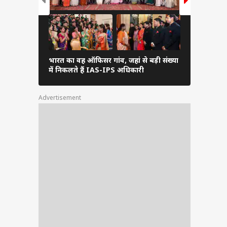
भारत का वह ऑफिसर गांव, जहां से बड़ी संख्या
अब हिंदी मे
में निकलते हैं IAS-IPS अधिकारी
बनेगा पहला 
Advertisement