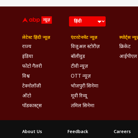
लेटेस्ट हिंदी न्यूज़
एंटरटेनमेंट न्यूज़
स्पोर्ट्स न्यू
राज्य
विजुअल स्टोरीज़
क्रिकेट
इंडिया
बॉलीवुड
आईपीएल
फोटो गैलरी
टीवी न्यूज़
विश्व
OTT न्यूज़
टेक्नोलॉजी
भोजपुरी सिनेमा
ऑटो
मूवी रिव्यू
पॉडकास्ट्स
तमिल सिनेमा
About Us
Feedback
Careers