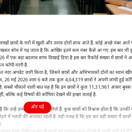
ों छात्रों के घरों में खुशी और तनाव दोनों साथ आते हैं. कोई अच्छे नंबर आने
 देखकर सोच में पड़ जाता है कि आखिर इतने कम नंबर कैसे आ गए. इस बार भी 
 में एक बड़ा बदलाव साफ दिखाई दिया है इस बार रिकॉर्ड संख्या में छात्रों ने 
ैन कॉपी मांगी है.
र नया अपडेट जारी किया है, जिसने छात्रों और अभिभावकों दोनों का ध्यान खीं
ाबिक, 26 मई 2026 शाम 6 बजे तक कुल 4,04,319 छात्रों ने अपनी जांची हुई कॉप
. सबसे चौंकाने वाली बात यह है कि इन छात्रों ने कुल 11,31,961 आंसर बुक्स
नहीं, बल्कि कई विषयों की कॉपियां देखने की इच्छा जताई है.
और पढ़ें
 कि उन्हें उम्मीद से कम नंबर मिले हैं. कुछ छात्रों को विश्वास होता है कि उनकी
़ने में गलती की आशंका रहती है. यही वजह है कि इस बार बड़ी संख्या में छात्रों 
.
बुक्स डिजिटल रूप से छात्रों को उपलब्ध करा दी गई हैं. बाकी बची हुई पेंडि