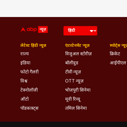
लेटेस्ट हिंदी न्यूज़
एंटरटेनमेंट न्यूज़
स्पोर्ट्स न्यू
राज्य
विजुअल स्टोरीज़
क्रिकेट
इंडिया
बॉलीवुड
आईपीएल
फोटो गैलरी
टीवी न्यूज़
विश्व
OTT न्यूज़
टेक्नोलॉजी
भोजपुरी सिनेमा
ऑटो
मूवी रिव्यू
पॉडकास्ट्स
तमिल सिनेमा