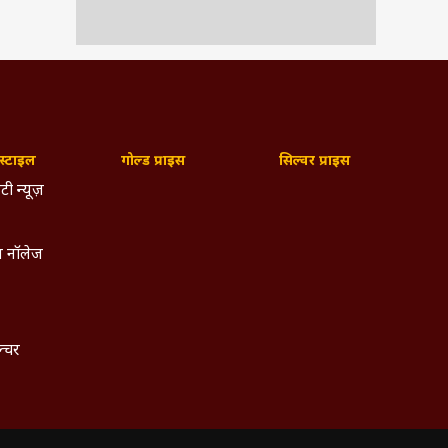
्टाइल
गोल्ड प्राइस
सिल्वर प्राइस
टी न्यूज़
 नॉलेज
ल्चर