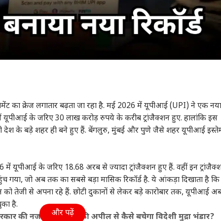
ेमेंट का क्रेज लगातार बढ़ता जा रहा है. मई 2026 में यूपीआई (UPI) ने एक नय
ें यूपीआई के जरिए 30 लाख करोड़ रुपये के करीब ट्रांजैक्शन हुए. हालांकि इस
 के बड़े शहर ही बने हुए हैं. बेंगलुरु, मुंबई और पुणे जैसे शहर यूपीआई इस्त
ं यूपीआई के जरिए 18.68 अरब से ज्यादा ट्रांजैक्शन हुए हैं. वहीं इन ट्रांजैक्
ंच गया, जो अब तक का सबसे बड़ा मासिक रिकॉर्ड है. ये आंकड़ा दिखाता है कि
ो तेजी से अपना रहे हैं. छोटी दुकानों से लेकर बड़े कारोबार तक, यूपीआई अ
का है.
और पढ़ें
सरकार की नजर, PM मोदी की अपील से कैसे बचेगा विदेशी मुद्रा भंडार?