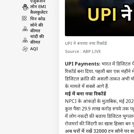
एजुकेशन
लोन EMI
कैलकुलेटर
पिन कोड
सोने की
कीमत
चांदी की
कीमत
UPI ने बनाया नया रिकॉर्ड
AQI
Source : ABP LIVE
UPI Payments:
भारत में डिजिटल प
रिकॉर्ड बना दिया. पहली बार एक महीने म
डिजिटल क्रांति की असली ताकत अभी भी देश
के मामले में सबसे आगे हैं.
मई में बना नया रिकॉर्ड
NPCI के आंकड़ों के मुताबिक, मई 2026 मे
कुल पैसा 29.9 लाख करोड़ रुपये तक पहु
में लोग नकदी की बजाय डिजिटल भुगतान क
रोजमर्रा की जिंदगी का खास हिस्सा बन चु
अब घरों में रखें 32000 टन सोने पर 