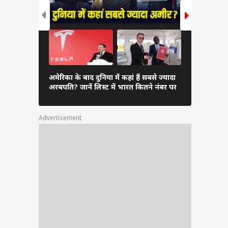
इनकी
इम्स
ल्मी
दुनिया के अम
अमेरिका के बाद दुनिया में कहां हैं सबसे ज्यादा
अंबानी, कितन
अरबपति? जानें लिस्ट में भारत कितने नंबर पर
लिस्ट
Advertisement