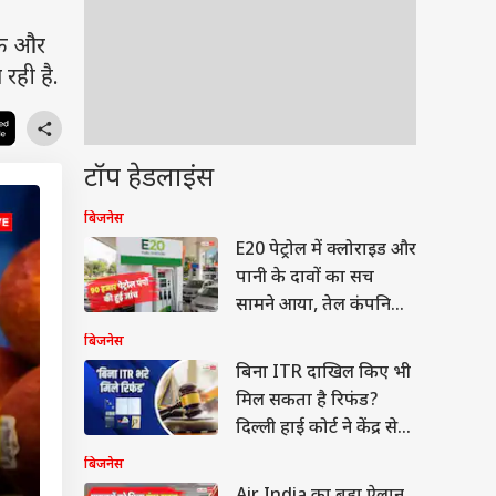
एक और
 रही है.
टॉप हेडलाइंस
बिजनेस
E20 पेट्रोल में क्लोराइड और
पानी के दावों का सच
सामने आया, तेल कंपनियों
ने क्या बताया?
बिजनेस
बिना ITR दाखिल किए भी
मिल सकता है रिफंड?
दिल्ली हाई कोर्ट ने केंद्र से
मांगा जवाब
बिजनेस