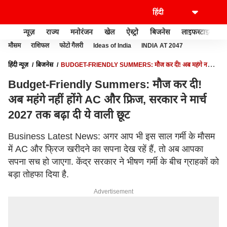
न्यूज़
राज्य
मनोरंजन
खेल
ऐस्ट्रो
बिजनेस
लाइफस्टाइल
मौसम
राशिफल
फोटो गैलरी
Ideas of India
INDIA AT 2047
हिंदी न्यूज़
बिजनेस
BUDGET-FRIENDLY SUMMERS: मौज कर दी! अब महंगे नहीं
होंगे AC और फ्रिज, सरकार ने मार्च 2027 तक बढ़ा दी ये वाली छूट
Budget-Friendly Summers: मौज कर दी!
अब महंगे नहीं होंगे AC और फ्रिज, सरकार ने मार्च
2027 तक बढ़ा दी ये वाली छूट
Business Latest News: अगर आप भी इस साल गर्मी के मौसम
में AC और फ्रिज खरीदने का सपना देख रहें हैं, तो अब आपका
सपना सच हो जाएगा. केंद्र सरकार ने भीषण गर्मी के बीच ग्राहकों को
बड़ा तोहफा दिया है.
Advertisement