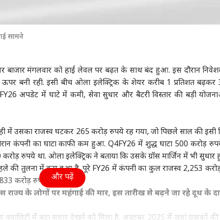
आई सामने
र बाजार मंगलवार को हाई लेवल पर बढ़त के साथ बंद हुआ. इस दौरान निवेश
े ऊपर बनी रही. इसी बीच ओला इलेक्ट्रिक के शेयर करीब 1 प्रतिशत बढ़कर
FY26 अपडेट में घाटे में कमी, सेवा सुधार और बैटरी विस्तार की बड़ी योजन
ाही में उसका राजस्व घटकर 265 करोड़ रुपये रह गया, जो पिछले साल की इसी 
 दौरान कंपनी का घाटा काफी कम हुआ. Q4FY26 में शुद्ध घाटा 500 करोड़ रुपय
ोड़ रुपये था. ओला इलेक्ट्रिक ने बताया कि उसके ग्रॉस मार्जिन में भी सुधार ह
 की तुलना में कम हुआ है. पूरे FY26 में कंपनी का कुल राजस्व 2,253 करोड़
और पढ़ें
,833 करोड़ रुपये पर आ गया.
ाज्य के लोगों पर महंगाई की मार, इस तारीख से बढ़ने जा रहे दूध के द
क्वालिटी में बड़ा सुधार देखने को मिला है. अक्टूबर 2025 में जहां ग्राहकों की