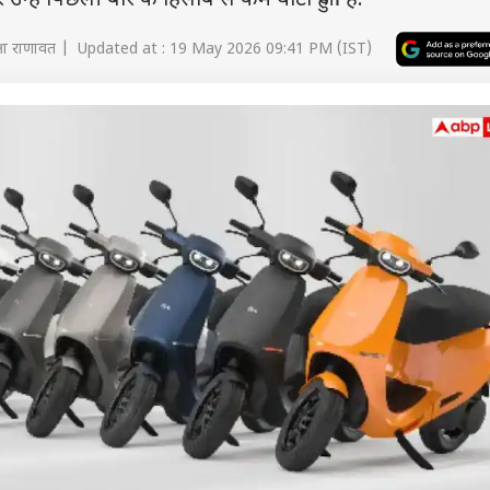
उन्हें पिछली बार के हिसाब से कम घाटा हुआ है.
ीक्षा राणावत | Updated at : 19 May 2026 09:41 PM (IST)