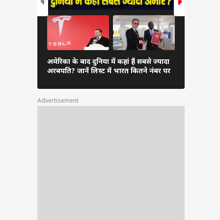
दुनिया के अम
अमेरिका के बाद दुनिया में कहां हैं सबसे ज्यादा
अंबानी, कितन
अरबपति? जानें लिस्ट में भारत कितने नंबर पर
लिस्ट
Advertisement