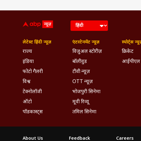
लेटेस्ट हिंदी न्यूज़
एंटरटेनमेंट न्यूज़
स्पोर्ट्स न्यू
राज्य
विजुअल स्टोरीज़
क्रिकेट
इंडिया
बॉलीवुड
आईपीएल
फोटो गैलरी
टीवी न्यूज़
विश्व
OTT न्यूज़
टेक्नोलॉजी
भोजपुरी सिनेमा
ऑटो
मूवी रिव्यू
पॉडकास्ट्स
तमिल सिनेमा
About Us
Feedback
Careers