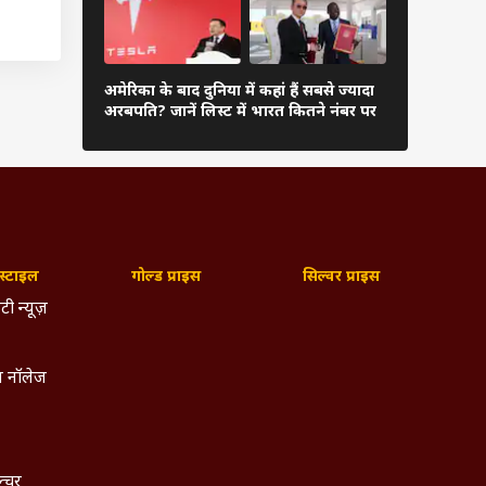
दुनिया के अम
अमेरिका के बाद दुनिया में कहां हैं सबसे ज्यादा
अंबानी, कितन
अरबपति? जानें लिस्ट में भारत कितने नंबर पर
लिस्ट
वारा
ंगठन
रिता
ड और
्टाइल
गोल्ड प्राइस
सिल्वर प्राइस
टी न्यूज़
 नॉलेज
ल्चर