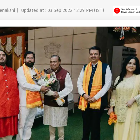
nakshi | Updated at : 03 Sep 2022 12:29 PM (IST)
 कार्नर
 आर्टिकल्स
टॉप रील्स