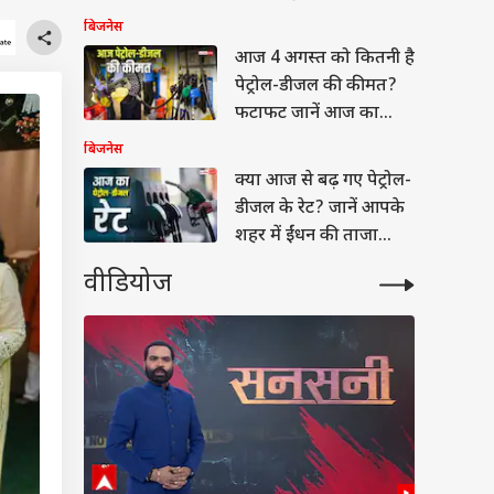
शहरों का क्या है हाल?
बिजनेस
आज 4 अगस्त को कितनी है
पेट्रोल-डीजल की कीमत?
फटाफट जानें आज का
लेटेस्ट फ्यूल रेट
बिजनेस
क्या आज से बढ़ गए पेट्रोल-
डीजल के रेट? जानें आपके
शहर में ईंधन की ताजा
कीमत
वीडियोज