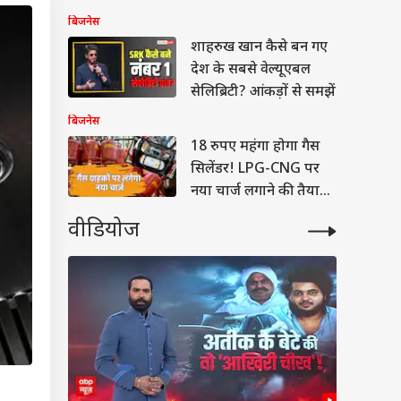
मुआवजा
बिजनेस
शाहरुख खान कैसे बन गए
देश के सबसे वेल्यूएबल
सेलिब्रिटी? आंकड़ों से समझें
बिजनेस
18 रुपए महंगा होगा गैस
सिलेंडर! LPG-CNG पर
नया चार्ज लगाने की तैयारी
में सरकार
वीडियोज